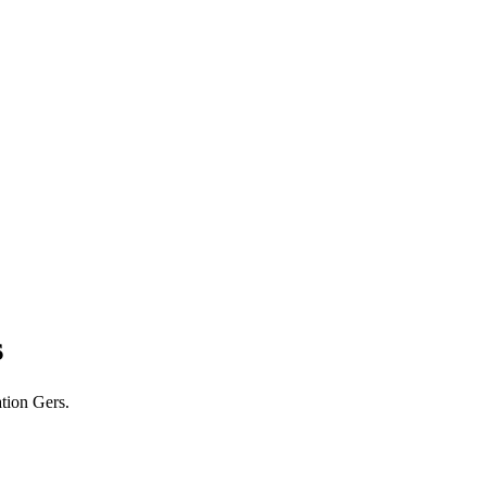
s
tion Gers.